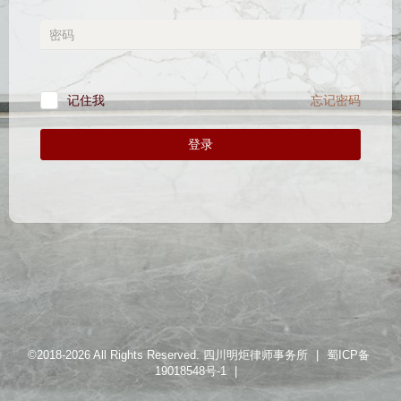
忘记密码
记住我
登录
©2018-2026 All Rights Reserved. 四川明炬律师事务所
|
蜀ICP备
19018548号-1
|